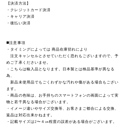
【決済方法】
・クレジットカード決済
・キャリア決済
・後払い決済
◼️注意事項
・タイミングによっては 商品在庫切れにより
注文キャンセルとさせていただく恐れもございますので、予
めご了承くださいませ。
・こちらは輸入品となります。日本製とは検品基準が異なる
為、
新品未使用品でもごくわずかな汚れや傷がある場合もござい
ます。
・商品の色味は、お手持ちのスマートフォンの画面によって実
物と若干異なる場合がございます。
・イメージ違いやサイズ交換等、お客さまご都合による交換、
返品は対応出来かねます。
・記載サイズは2〜４㎝程度の誤差がある場合がございます。