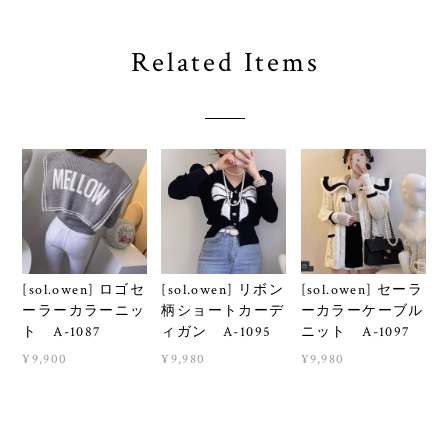
Related Items
[sol.owen] ロゴセ
[sol.owen] リボン
[sol.owen] セーラ
ーラーカラーニッ
柄ショートカーデ
ーカラーケーブル
ト A-1087
ィガン A-1095
ニット A-1097
¥9,900
¥9,980
¥9,980