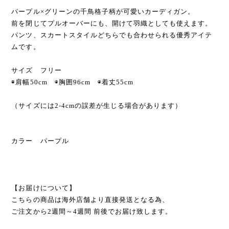
パープル×グリーンの千鳥格子柄が可愛いカーディガン。
前を閉じてプルオーバーにも、開けて羽織としても使えます。
パンツ、スカートスタイルどちらでも合わせられる優秀アイテ
ムです。
サイズ フリー
◉肩幅50cm ◉胸囲96cm ◉着丈55cm
（サイズには2-4cmの誤差が生じる場合があります）
カラー パープル
【お届けについて】
こちらの商品は海外店舗より直接発送となる為、
ご注文から2週間～4週間 前後でお届け致します。