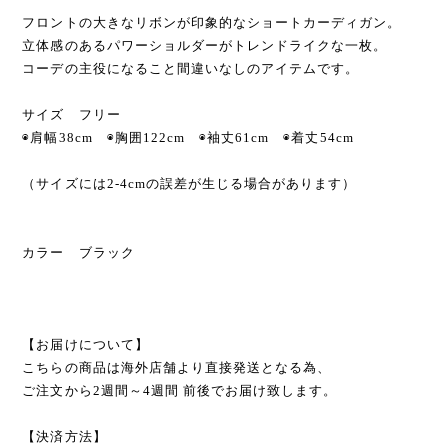
フロントの大きなリボンが印象的なショートカーディガン。
立体感のあるパワーショルダーがトレンドライクな一枚。
コーデの主役になること間違いなしのアイテムです。
サイズ フリー
◉肩幅38cm ◉胸囲122cm ◉袖丈61cm ◉着丈54cm
（サイズには2-4cmの誤差が生じる場合があります）
カラー ブラック
【お届けについて】
こちらの商品は海外店舗より直接発送となる為、
ご注文から2週間～4週間 前後でお届け致します。
【決済方法】