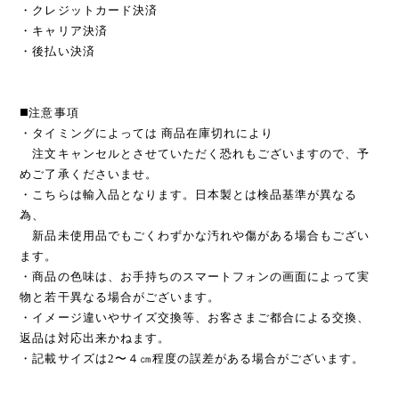
・クレジットカード決済
・キャリア決済
・後払い決済
◼️注意事項
・タイミングによっては 商品在庫切れにより
注文キャンセルとさせていただく恐れもございますので、予
めご了承くださいませ。
・こちらは輸入品となります。日本製とは検品基準が異なる
為、
新品未使用品でもごくわずかな汚れや傷がある場合もござい
ます。
・商品の色味は、お手持ちのスマートフォンの画面によって実
物と若干異なる場合がございます。
・イメージ違いやサイズ交換等、お客さまご都合による交換、
返品は対応出来かねます。
・記載サイズは2〜４㎝程度の誤差がある場合がございます。