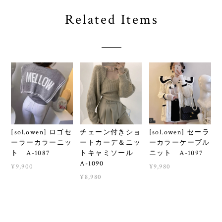
Related Items
[sol.owen] ロゴセ
チェーン付きショ
[sol.owen] セーラ
ーラーカラーニッ
ートカーデ＆ニッ
ーカラーケーブル
ト A-1087
トキャミソール
ニット A-1097
A-1090
¥9,900
¥9,980
¥8,980