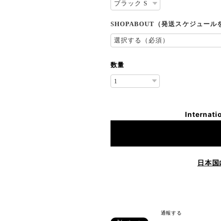
SHOPABOUT（発送スケジュー
数量
Internati
日本国
通報する