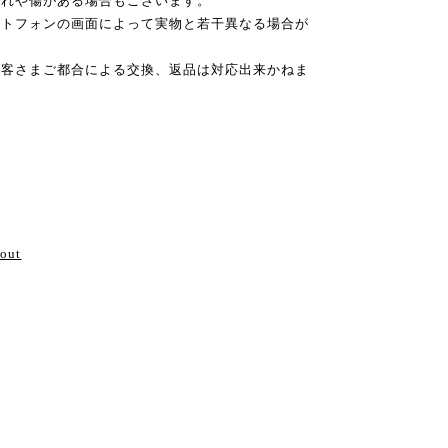
れや傷がある場合もございます。
ートフォンの画面によって実物と若干異なる場合が
お客さまご都合による交換、返品は対応出来かねま
い
bout