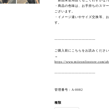
新品未使用品でもごくわずかな汚
・商品の色味は、お手持ちのスマ
ございます。
・イメージ違いやサイズ交換等、
す。
————————————
ご購入前にこちらをお読みくださ
→
https://www.miieonlinstore.com/a
————————————
管理番号：A-0082
種類