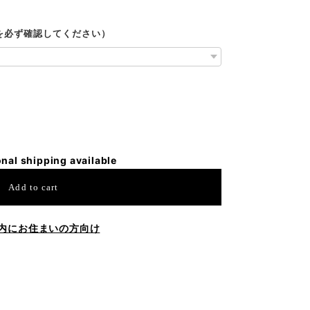
ルを必ず確認してください）
onal shipping available
Add to cart
内にお住まいの方向け