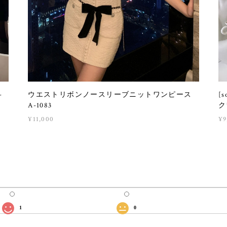
-
ウエストリボンノースリーブニットワンピース
[
A-1083
ク
¥11,000
¥9
1
0