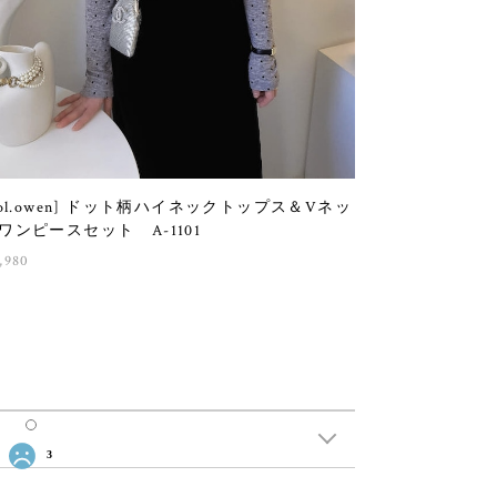
sol.owen] ドット柄ハイネックトップス＆Vネッ
ワンピースセット A-1101
,980
3