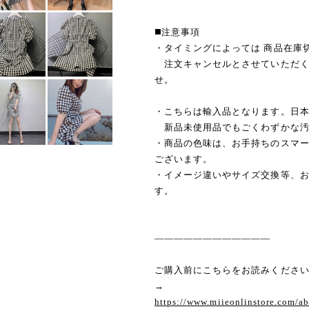
◼️注意事項
・タイミングによっては 商品在庫
注文キャンセルとさせていただく
せ。
・こちらは輸入品となります。日
新品未使用品でもごくわずかな汚
・商品の色味は、お手持ちのスマ
ございます。
・イメージ違いやサイズ交換等、
す。
————————————
ご購入前にこちらをお読みくださ
→
https://www.miieonlinstore.com/a