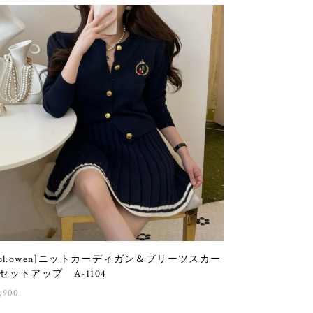
sol.owen]ニットカーディガン＆プリーツスカー
セットアップ A-1104
,900