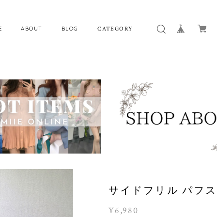
E
ABOUT
BLOG
CATEGORY
サイドフリル パフス
¥6,980