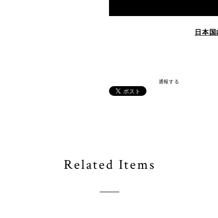
日本国
通報する
Related Items