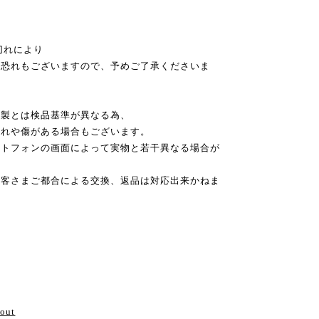
切れにより
恐れもございますので、予めご了承くださいま
本製とは検品基準が異なる為、
れや傷がある場合もございます。
ートフォンの画面によって実物と若干異なる場合が
お客さまご都合による交換、返品は対応出来かねま
い
bout