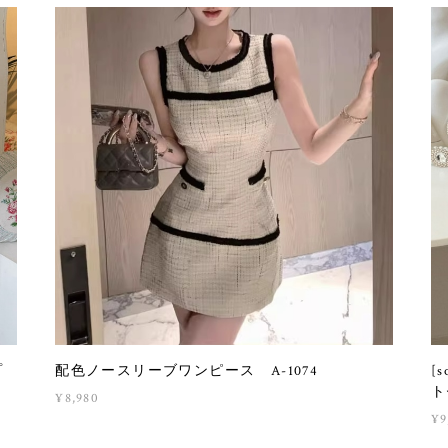
ップ
配色ノースリーブワンピース A-1074
[
ト
¥8,980
¥9