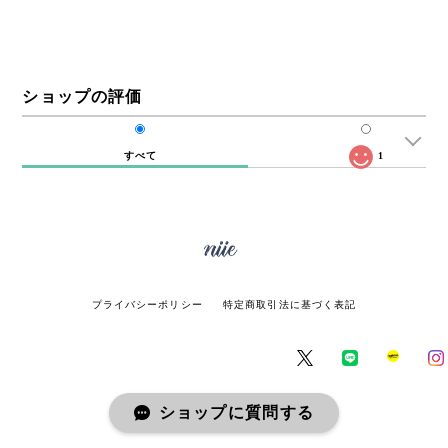
ショップの評価
すべて
1
プライバシーポリシー
特定商取引法に基づく表記
ショップに質問する
© miie online store All rights reserved.