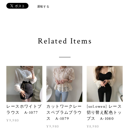
通報する
Related Items
レースホワイトブ
カットワークレー
[sol.owen] レース
ラウス A-1077
スペプラムブラウ
切り替え配色トッ
ス A-1079
プス A-1080
¥9,980
¥9,980
¥8,980