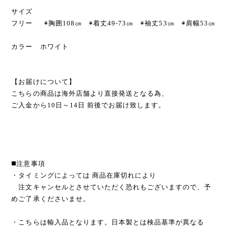
サイズ
フリー ◉胸囲108㎝ ◉着丈49-73㎝ ◉袖丈53㎝ ◉肩幅53㎝
カラー ホワイト
【お届けについて】
こちらの商品は海外店舗より直接発送となる為、
ご入金から10日～14日 前後でお届け致します。
◼️注意事項
・タイミングによっては 商品在庫切れにより
注文キャンセルとさせていただく恐れもございますので、予
めご了承くださいませ。
・こちらは輸入品となります。日本製とは検品基準が異なる