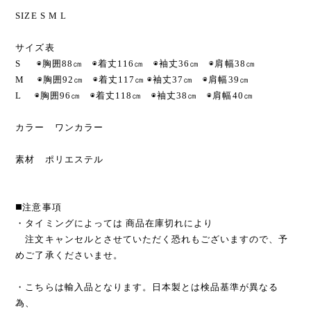
SIZE S M L
サイズ表
S ◉胸囲88㎝ ◉着丈116㎝ ◉袖丈36㎝ ◉肩幅38㎝
M ◉胸囲92㎝ ◉着丈117㎝ ◉袖丈37㎝ ◉肩幅39㎝
L ◉胸囲96㎝ ◉着丈118㎝ ◉袖丈38㎝ ◉肩幅40㎝
カラー ワンカラー
素材 ポリエステル
◼️注意事項
・タイミングによっては 商品在庫切れにより
注文キャンセルとさせていただく恐れもございますので、予
めご了承くださいませ。
・こちらは輸入品となります。日本製とは検品基準が異なる
為、