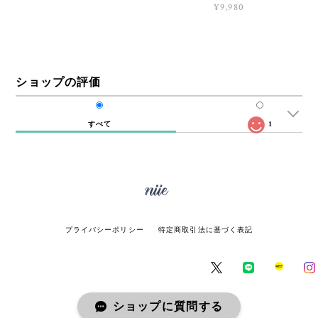
¥9,980
ショップの評価
すべて
1
プライバシーポリシー
特定商取引法に基づく表記
ショップに質問する
© miie online store All rights reserved.