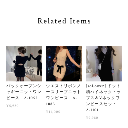
Related Items
バックオープンシ
ウエストリボンノ
[sol.owen] ドット
ャギーニットワン
ースリーブニット
柄ハイネックトッ
ピース A-1052
ワンピース A-
プス＆Vネックワ
1083
ンピースセット
¥5,980
A-1101
¥11,000
¥9,980