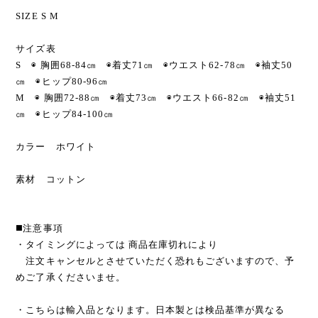
SIZE S M
サイズ表
S ◉ 胸囲68-84㎝ ◉着丈71㎝ ◉ウエスト62-78㎝ ◉袖丈50
㎝ ◉ヒップ80-96㎝
M ◉ 胸囲72-88㎝ ◉着丈73㎝ ◉ウエスト66-82㎝ ◉袖丈51
㎝ ◉ヒップ84-100㎝
カラー ホワイト
素材 コットン
◼️注意事項
・タイミングによっては 商品在庫切れにより
注文キャンセルとさせていただく恐れもございますので、予
めご了承くださいませ。
・こちらは輸入品となります。日本製とは検品基準が異なる