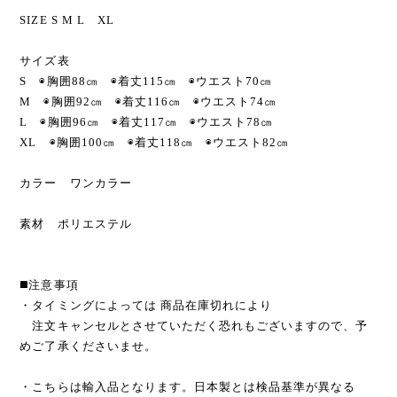
SIZE S M L XL
サイズ表
S ◉胸囲88㎝ ◉着丈115㎝ ◉ウエスト70㎝
M ◉胸囲92㎝ ◉着丈116㎝ ◉ウエスト74㎝
L ◉胸囲96㎝ ◉着丈117㎝ ◉ウエスト78㎝
XL ◉胸囲100㎝ ◉着丈118㎝ ◉ウエスト82㎝
カラー ワンカラー
素材 ポリエステル
◼️注意事項
・タイミングによっては 商品在庫切れにより
注文キャンセルとさせていただく恐れもございますので、予
めご了承くださいませ。
・こちらは輸入品となります。日本製とは検品基準が異なる