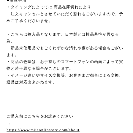
◼️注意事項
・タイミングによっては 商品在庫切れにより
注文キャンセルとさせていただく恐れもございますので、予
めご了承くださいませ。
・こちらは輸入品となります。日本製とは検品基準が異なる
為、
新品未使用品でもごくわずかな汚れや傷がある場合もござい
ます。
・商品の色味は、お手持ちのスマートフォンの画面によって実
物と若干異なる場合がございます。
・イメージ違いやサイズ交換等、お客さまご都合による交換、
返品は対応出来かねます。
————————————
ご購入前にこちらをお読みください
→
https://www.miieonlinstore.com/about