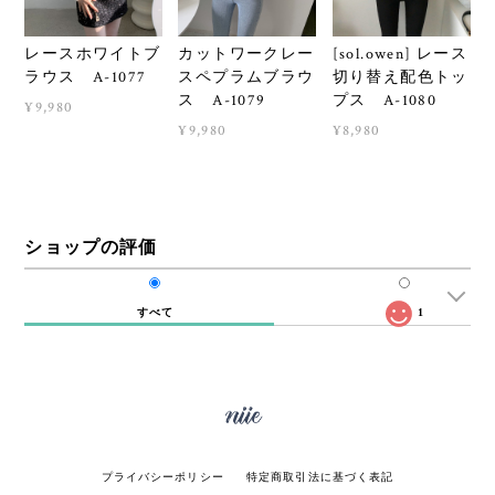
レースホワイトブ
カットワークレー
[sol.owen] レース
ラウス A-1077
スペプラムブラウ
切り替え配色トッ
ス A-1079
プス A-1080
¥9,980
¥9,980
¥8,980
ショップの評価
すべて
1
プライバシーポリシー
特定商取引法に基づく表記