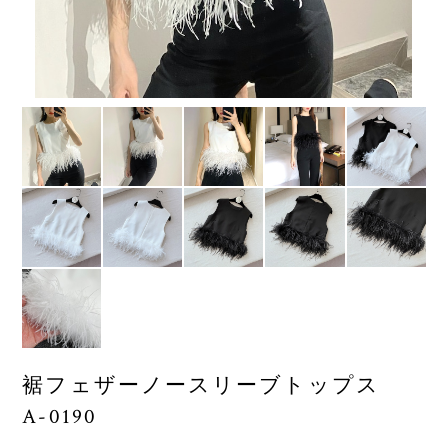
裾フェザーノースリーブトップス
A-0190