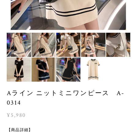
Aライン ニットミニワンピース A-
0314
¥5,980
【商品詳細】