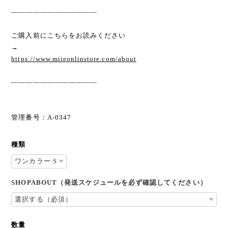
————————————
ご購入前にこちらをお読みください
→
https://www.miieonlinstore.com/about
————————————
管理番号：A-0347
種類
SHOPABOUT（発送スケジュールを必ず確認してください）
数量