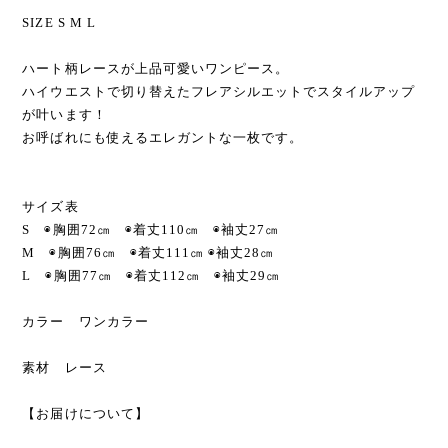
SIZE S M L
ハート柄レースが上品可愛いワンピース。
ハイウエストで切り替えたフレアシルエットでスタイルアップ
が叶います！
お呼ばれにも使えるエレガントな一枚です。
サイズ表
S ◉胸囲72㎝ ◉着丈110㎝ ◉袖丈27㎝
M ◉胸囲76㎝ ◉着丈111㎝ ◉袖丈28㎝
L ◉胸囲77㎝ ◉着丈112㎝ ◉袖丈29㎝
カラー ワンカラー
素材 レース
【お届けについて】