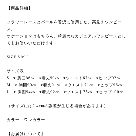
【商品詳細】
フラワーレースとパールを贅沢に使用した、高見えワンピー
ス。
オケージョンはもちろん、綺麗めなカジュアルワンピースとし
てもお使いいただけます♪
SIZE S M L
サイズ表
S ◉ 胸囲86㎝ ◉着丈90㎝ ◉ウエスト67㎝ ◉ヒップ92㎝
M ◉ 胸囲90㎝ ◉着丈91㎝ ◉ウエスト71㎝ ◉ヒップ96㎝
L ◉ 胸囲94㎝ ◉着丈92㎝ ◉ウエスト75㎝ ◉ヒップ100㎝
（サイズには2-4cmの誤差が生じる場合があります）
カラー ワンカラー
【お届けについて】