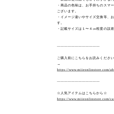
・商品の色味は、お手持ちのスマ
ございます。
・イメージ違いやサイズ交換等、
す。
・記載サイズは１〜４㎝程度の誤
————————————
ご購入前にこちらをお読みくださ
→
https://www.miieonlinstore.com/a
————————————
☆人気アイテムはこちらから☆
https://www.miieonlinstore.com/c