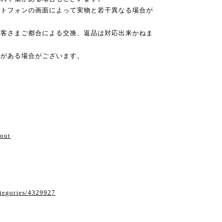
ートフォンの画面によって実物と若干異なる場合が
お客さまご都合による交換、返品は対応出来かねま
差がある場合がございます。
い
bout
ategories/4329927