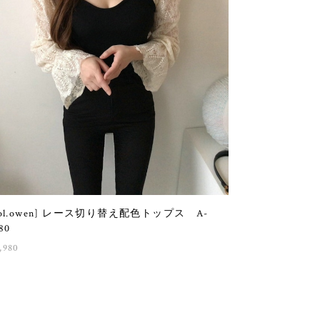
sol.owen] レース切り替え配色トップス A-
80
,980