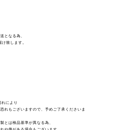
発送となる為、
届け致します。
切れにより
恐れもございますので、予めご了承くださいま
本製とは検品基準が異なる為、
れや傷がある場合もございます。