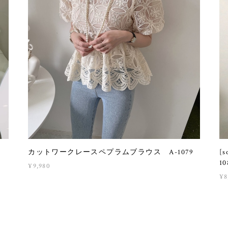
カットワークレースペプラムブラウス A-1079
[
10
¥9,980
¥8