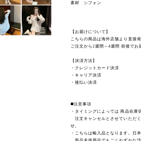
素材 シフォン
【お届けについて】
こちらの商品は海外店舗より直接
ご注文から2週間～4週間 前後でお
【決済方法】
・クレジットカード決済
・キャリア決済
・後払い決済
◼️注意事項
・タイミングによっては 商品在庫
注文キャンセルとさせていただく
せ。
・こちらは輸入品となります。日
新品未使用品でもごくわずかな汚