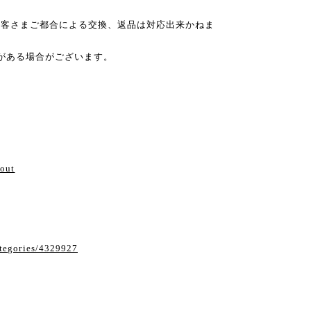
お客さまご都合による交換、返品は対応出来かねま
がある場合がございます。
い
bout
ategories/4329927