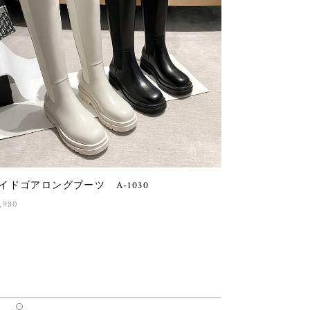
イドゴアロングブーツ A-1030
,980