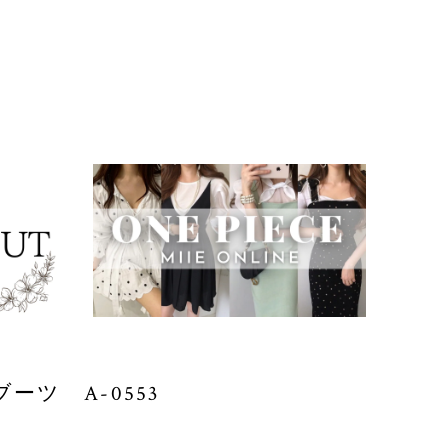
ツ A-0553