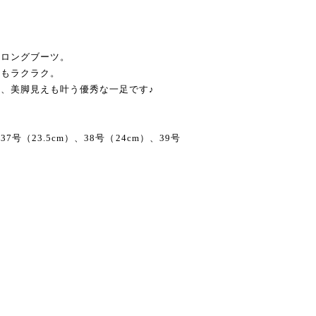
いロングブーツ。
きもラクラク。
、美脚見えも叶う優秀な一足です♪
、37号（23.5cm）、38号（24cm）、39号