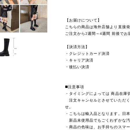
【お届けについて】
こちらの商品は海外店舗より直接
ご注文から2週間～4週間 前後でお
【決済方法】
・クレジットカード決済
・キャリア決済
・後払い決済
◼️注意事項
・タイミングによっては 商品在庫
注文キャンセルとさせていただく
せ。
・こちらは輸入品となります。日
新品未使用品でもごくわずかな汚
・商品の色味は、お手持ちのスマ