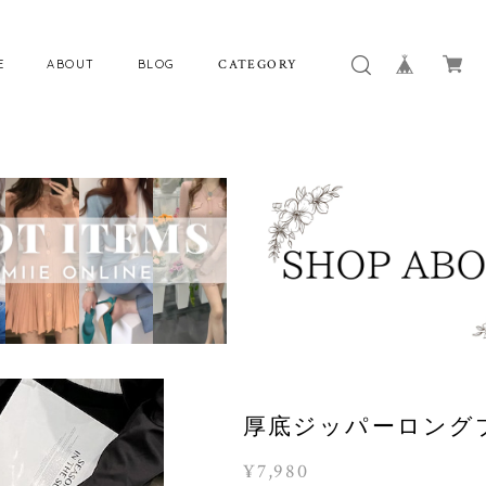
E
ABOUT
BLOG
CATEGORY
厚底ジッパーロングブー
¥7,980