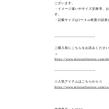
ございます。
・イメージ違いやサイズ交換等、
す。
・記載サイズは2〜４㎝程度の誤差
————————————
ご購入前にこちらをお読みくださ
→
https://www.miieonlinstore.com/a
————————————
☆人気アイテムはこちらから☆
https://www.miieonlinstore.com/c