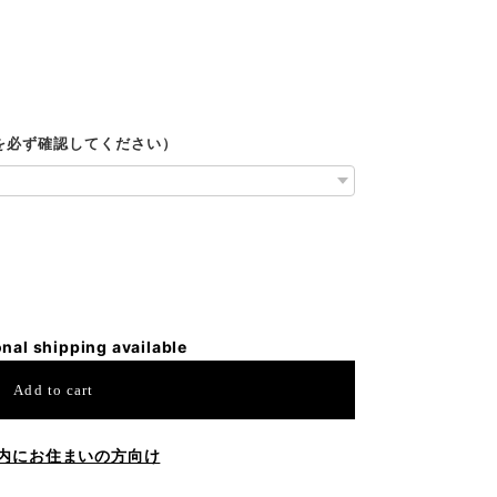
ルを必ず確認してください）
onal shipping available
Add to cart
内にお住まいの方向け