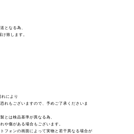
発送となる為、
届け致します。
切れにより
恐れもございますので、予めご了承くださいま
本製とは検品基準が異なる為、
れや傷がある場合もございます。
ートフォンの画面によって実物と若干異なる場合が