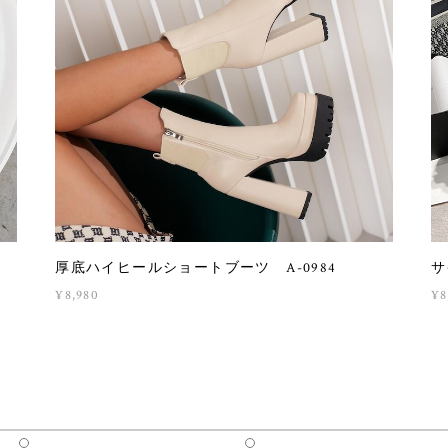
厚底ハイヒールショートブーツ A-0984
サ
¥8,980
¥8