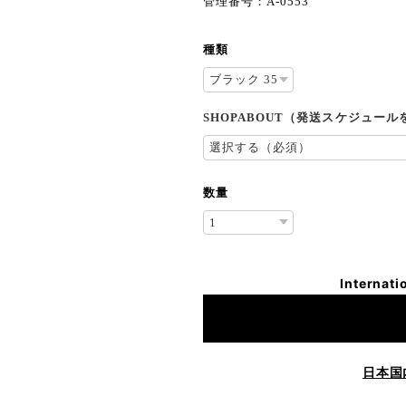
管理番号：A-0553
種類
SHOPABOUT（発送スケジュー
数量
Internati
日本国