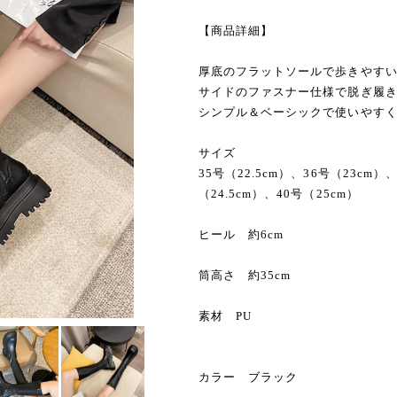
【商品詳細】
厚底のフラットソールで歩きやす
サイドのファスナー仕様で脱ぎ履
シンプル＆ベーシックで使いやすく
サイズ
35号（22.5cm）、36号（23cm）
（24.5cm）、40号（25cm）
ヒール 約6cm
筒高さ 約35cm
素材 PU
カラー ブラック