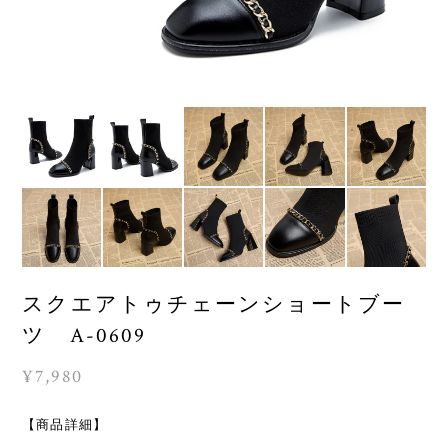
スクエアトゥチェーンショートブー
ツ A-0609
¥7,980
【商品詳細】