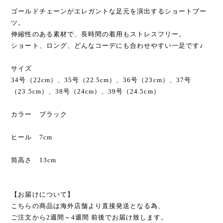
ゴールドチェーンがエレガントな足元を演出するショートブー
ツ。
伸縮性のある素材で、長時間の着用もストレスフリー。
ショート、ロング、どんなコーデにも合わせやすい一足です♪
サイズ
34号（22cm）、35号（22.5cm）、36号（23cm）、37号
（23.5cm）、38号（24cm）、39号（24.5cm）
カラー ブラック
ヒール 7cm
筒高さ 13cm
【お届けについて】
こちらの商品は海外店舗より直接発送となる為、
ご注文から2週間～4週間 前後でお届け致します。