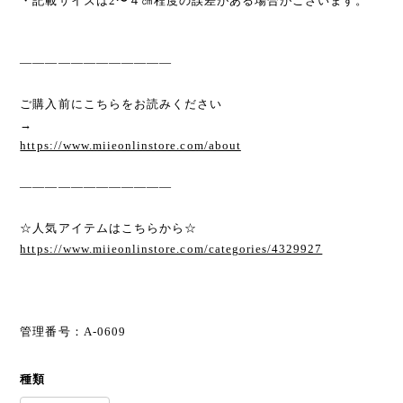
・記載サイズは2〜４㎝程度の誤差がある場合がございます。
————————————
ご購入前にこちらをお読みください
→
https://www.miieonlinstore.com/about
————————————
☆人気アイテムはこちらから☆
https://www.miieonlinstore.com/categories/4329927
管理番号：A-0609
種類