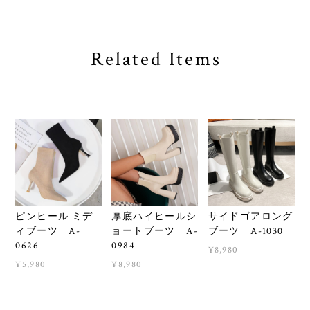
Related Items
ピンヒール ミデ
厚底ハイヒールシ
サイドゴアロング
ィブーツ A-
ョートブーツ A-
ブーツ A-1030
0626
0984
¥8,980
¥5,980
¥8,980