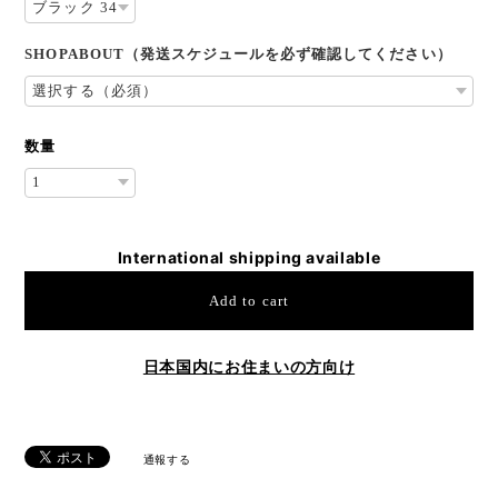
SHOPABOUT（発送スケジュールを必ず確認してください）
数量
International shipping available
Add to cart
日本国内にお住まいの方向け
通報する