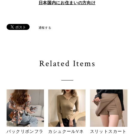
日本国内にお住まいの方向け
通報する
Related Items
バックリボンフラ
カシュクールVネ
スリットスカート