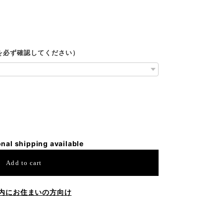
ルを必ず確認してください）
onal shipping available
Add to cart
内にお住まいの方向け