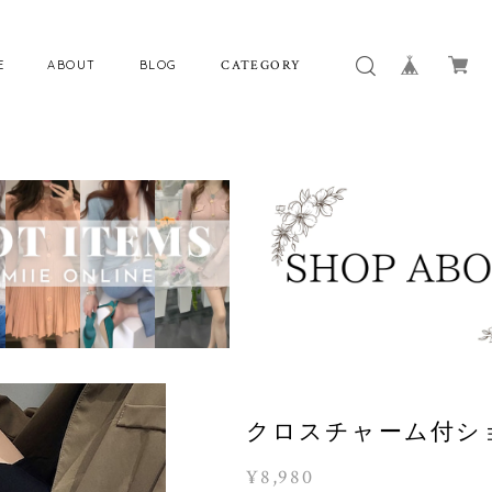
E
ABOUT
BLOG
CATEGORY
クロスチャーム付ショ
¥8,980