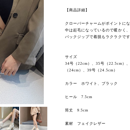
【商品詳細】
クローバーチャームがポイントに
中は起毛になっているので暖かく
バックジップで着脱もラクラクです
サイズ
34号（22cm）、35号（22.5cm）
（24cm）、39号（24.5cm）
カラー ホワイト、ブラック
ヒール 7.5cm
筒丈 9.5cm
素材 フェイクレザー