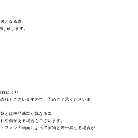
発送となる為、
届け致します。
切れにより
恐れもございますので、予めご了承くださいま
本製とは検品基準が異なる為、
れや傷がある場合もございます。
ートフォンの画面によって実物と若干異なる場合が