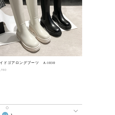
イドゴアロングブーツ A-1030
,980
3