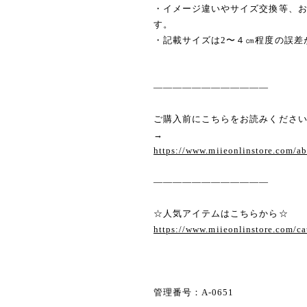
・イメージ違いやサイズ交換等、
す。
・記載サイズは2〜４㎝程度の誤差
————————————
ご購入前にこちらをお読みくださ
→
https://www.miieonlinstore.com/a
————————————
☆人気アイテムはこちらから☆
https://www.miieonlinstore.com/c
管理番号：A-0651