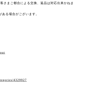
お客さまご都合による交換、返品は対応出来かねま
がある場合がございます。
い
bout
ategories/4329927