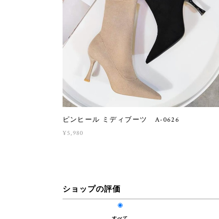
ピンヒール ミディブーツ A-0626
¥5,980
ショップの評価
すべて