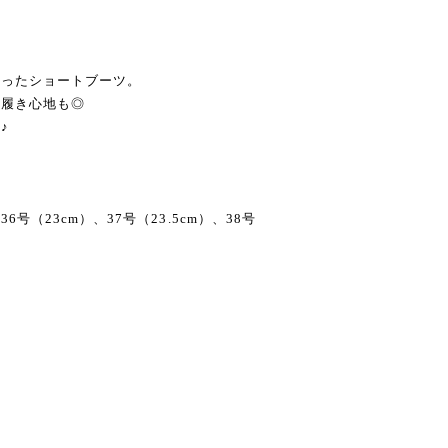
なったショートブーツ。
、履き心地も◎
♪
、36号（23cm）、37号（23.5cm）、38号