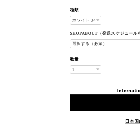
種類
SHOPABOUT（発送スケジュー
数量
Internati
日本国