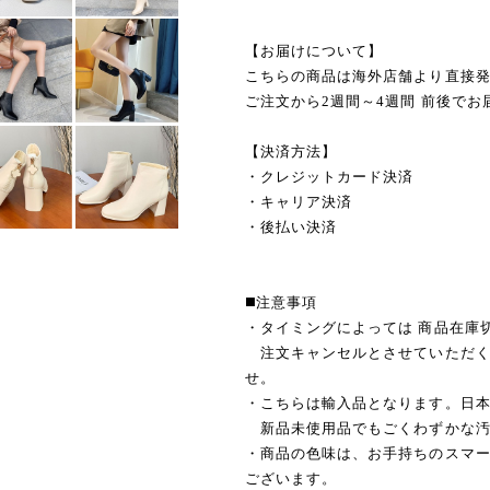
【お届けについて】
こちらの商品は海外店舗より直接
ご注文から2週間～4週間 前後でお
【決済方法】
・クレジットカード決済
・キャリア決済
・後払い決済
◼️注意事項
・タイミングによっては 商品在庫
注文キャンセルとさせていただく
せ。
・こちらは輸入品となります。日
新品未使用品でもごくわずかな汚
・商品の色味は、お手持ちのスマ
ございます。