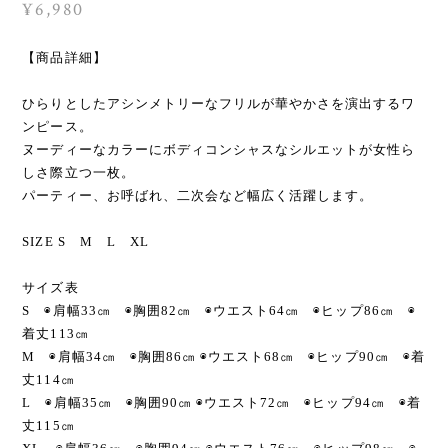
¥6,980
【商品詳細】
ひらりとしたアシンメトリーなフリルが華やかさを演出するワ
ンピース。
ヌーディーなカラーにボディコンシャスなシルエットが女性ら
しさ際立つ一枚。
パーティー、お呼ばれ、二次会など幅広く活躍します。
SIZE S M L XL
サイズ表
S ◉肩幅33㎝ ◉胸囲82㎝ ◉ウエスト64㎝ ◉ヒップ86㎝ ◉
着丈113㎝
M ◉肩幅34㎝ ◉胸囲86㎝ ◉ウエスト68㎝ ◉ヒップ90㎝ ◉着
丈114㎝
L ◉肩幅35㎝ ◉胸囲90㎝ ◉ウエスト72㎝ ◉ヒップ94㎝ ◉着
丈115㎝