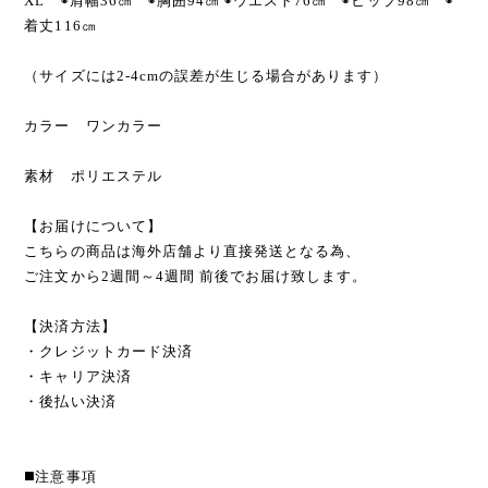
XL ◉肩幅36㎝ ◉胸囲94㎝ ◉ウエスト76㎝ ◉ヒップ98㎝ ◉
着丈116㎝
（サイズには2-4cmの誤差が生じる場合があります）
カラー ワンカラー
素材 ポリエステル
【お届けについて】
こちらの商品は海外店舗より直接発送となる為、
ご注文から2週間～4週間 前後でお届け致します。
【決済方法】
・クレジットカード決済
・キャリア決済
・後払い決済
◼️注意事項