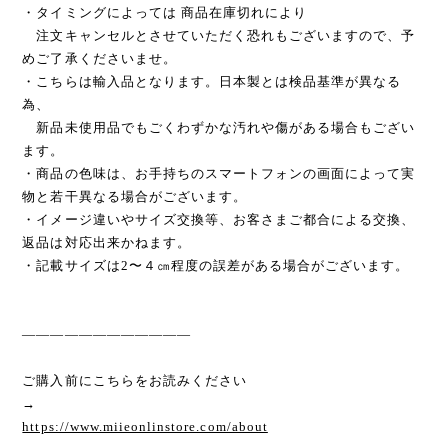
・タイミングによっては 商品在庫切れにより
注文キャンセルとさせていただく恐れもございますので、予
めご了承くださいませ。
・こちらは輸入品となります。日本製とは検品基準が異なる
為、
新品未使用品でもごくわずかな汚れや傷がある場合もござい
ます。
・商品の色味は、お手持ちのスマートフォンの画面によって実
物と若干異なる場合がございます。
・イメージ違いやサイズ交換等、お客さまご都合による交換、
返品は対応出来かねます。
・記載サイズは2〜４㎝程度の誤差がある場合がございます。
————————————
ご購入前にこちらをお読みください
→
https://www.miieonlinstore.com/about