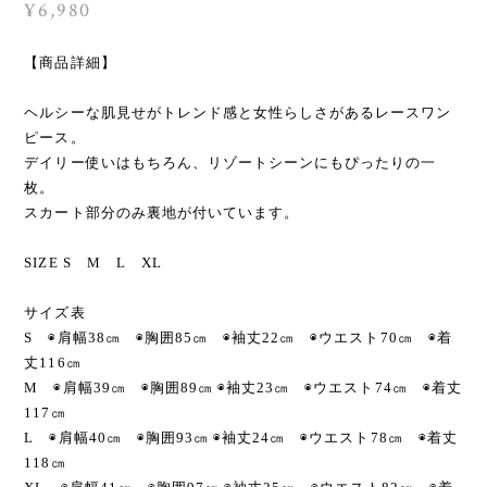
¥6,980
【商品詳細】
ヘルシーな肌見せがトレンド感と女性らしさがあるレースワン
ピース。
デイリー使いはもちろん、リゾートシーンにもぴったりの一
枚。
スカート部分のみ裏地が付いています。
SIZE S M L XL
サイズ表
S ◉肩幅38㎝ ◉胸囲85㎝ ◉袖丈22㎝ ◉ウエスト70㎝ ◉着
丈116㎝
M ◉肩幅39㎝ ◉胸囲89㎝ ◉袖丈23㎝ ◉ウエスト74㎝ ◉着丈
117㎝
L ◉肩幅40㎝ ◉胸囲93㎝ ◉袖丈24㎝ ◉ウエスト78㎝ ◉着丈
118㎝