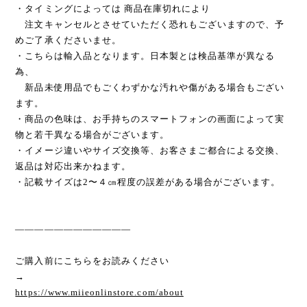
・タイミングによっては 商品在庫切れにより
注文キャンセルとさせていただく恐れもございますので、予
めご了承くださいませ。
・こちらは輸入品となります。日本製とは検品基準が異なる
為、
新品未使用品でもごくわずかな汚れや傷がある場合もござい
ます。
・商品の色味は、お手持ちのスマートフォンの画面によって実
物と若干異なる場合がございます。
・イメージ違いやサイズ交換等、お客さまご都合による交換、
返品は対応出来かねます。
・記載サイズは2〜４㎝程度の誤差がある場合がございます。
————————————
ご購入前にこちらをお読みください
→
https://www.miieonlinstore.com/about