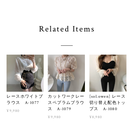
Related Items
レースホワイトブ
カットワークレー
[sol.owen] レース
ラウス A-1077
スペプラムブラウ
切り替え配色トッ
ス A-1079
プス A-1080
¥9,980
¥9,980
¥8,980