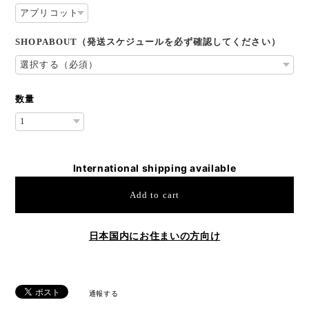
SHOPABOUT（発送スケジュールを必ず確認してください）
数量
International shipping available
Add to cart
日本国内にお住まいの方向け
通報する