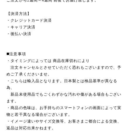
ご注文から2週間～4週間 前後でお届け致します。
【決済方法】
・クレジットカード決済
・キャリア決済
・後払い決済
◼️注意事項
・タイミングによっては 商品在庫切れにより
注文キャンセルとさせていただく恐れもございますので、予
めご了承くださいませ。
・こちらは輸入品となります。日本製とは検品基準が異なる
為、
新品未使用品でもごくわずかな汚れや傷がある場合もござい
ます。
・商品の色味は、お手持ちのスマートフォンの画面によって実
物と若干異なる場合がございます。
・イメージ違いやサイズ交換等、お客さまご都合による交換、
返品は対応出来かねます。