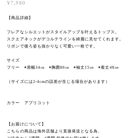
¥7,980
【商品詳細】
フレアなシルエットがスタイルアップを叶えるトップス。
スクエアネックがデコルテラインを綺麗に見せてくれます。
リボンで後ろ姿も抜かりなく可愛い一枚です。
サイズ
フリー ◉肩幅34㎝ ◉胸囲86㎝ ◉袖丈15㎝ ◉着丈48㎝
（サイズには2-4cmの誤差が生じる場合があります）
カラー アプリコット
【お届けについて】
こちらの商品は海外店舗より直接発送となる為、