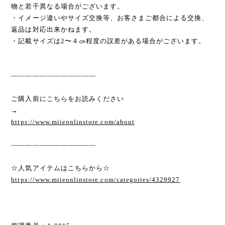
物と若干異なる場合がございます。
・イメージ違いやサイズ交換等、お客さまご都合による交換、
返品は対応出来かねます。
・記載サイズは2〜４㎝程度の誤差がある場合がございます。
————————————
ご購入前にこちらをお読みください
→
https://www.miieonlinstore.com/about
————————————
☆人気アイテムはこちらから☆
https://www.miieonlinstore.com/categories/4329927