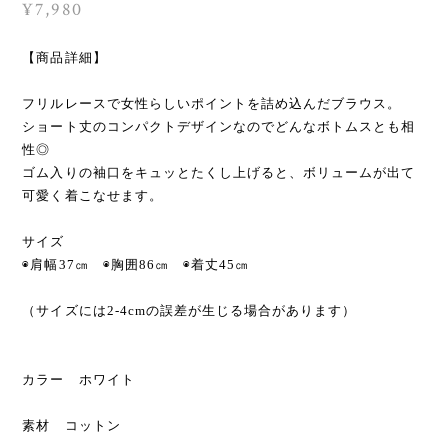
¥7,980
【商品詳細】
フリルレースで女性らしいポイントを詰め込んだブラウス。
ショート丈のコンパクトデザインなのでどんなボトムスとも相
性◎
ゴム入りの袖口をキュッとたくし上げると、ボリュームが出て
可愛く着こなせます。
サイズ
◉肩幅37㎝ ◉胸囲86㎝ ◉着丈45㎝
（サイズには2-4cmの誤差が生じる場合があります）
カラー ホワイト
素材 コットン