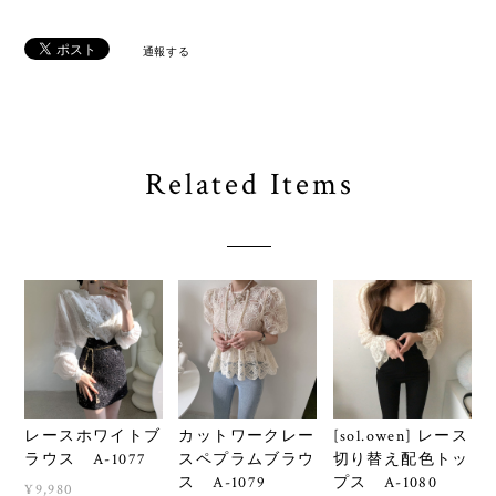
通報する
Related Items
レースホワイトブ
カットワークレー
[sol.owen] レース
ラウス A-1077
スペプラムブラウ
切り替え配色トッ
ス A-1079
プス A-1080
¥9,980