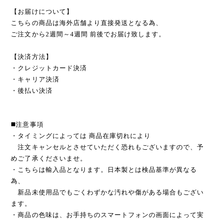
【お届けについて】
こちらの商品は海外店舗より直接発送となる為、
ご注文から2週間～4週間 前後でお届け致します。
【決済方法】
・クレジットカード決済
・キャリア決済
・後払い決済
◼️注意事項
・タイミングによっては 商品在庫切れにより
注文キャンセルとさせていただく恐れもございますので、予
めご了承くださいませ。
・こちらは輸入品となります。日本製とは検品基準が異なる
為、
新品未使用品でもごくわずかな汚れや傷がある場合もござい
ます。
・商品の色味は、お手持ちのスマートフォンの画面によって実