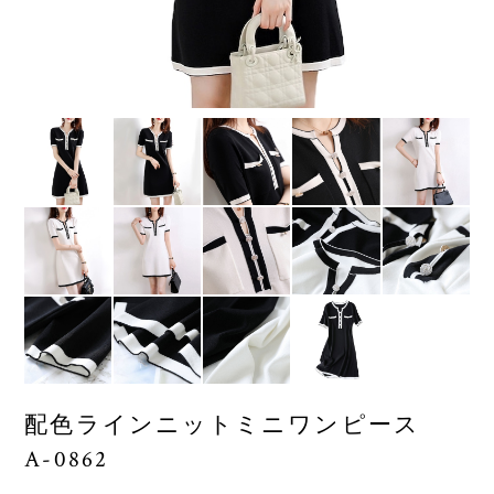
配色ラインニットミニワンピース
A-0862