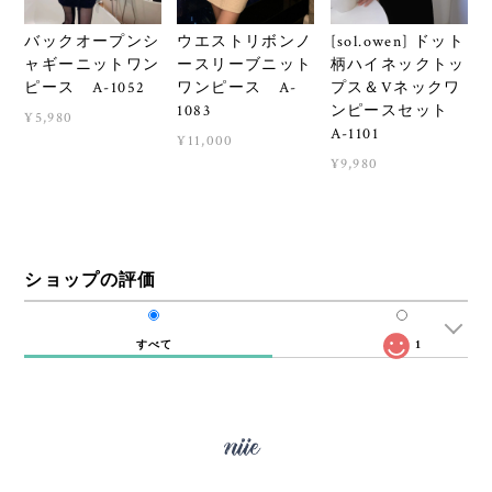
バックオープンシ
ウエストリボンノ
[sol.owen] ドット
ャギーニットワン
ースリーブニット
柄ハイネックトッ
ピース A-1052
ワンピース A-
プス＆Vネックワ
1083
ンピースセット
¥5,980
A-1101
¥11,000
¥9,980
ショップの評価
すべて
1