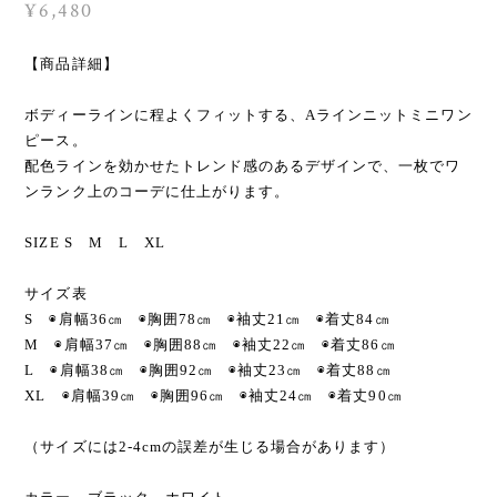
¥6,480
【商品詳細】
ボディーラインに程よくフィットする、Aラインニットミニワン
ピース。
配色ラインを効かせたトレンド感のあるデザインで、一枚でワ
ンランク上のコーデに仕上がります。
SIZE S M L XL
サイズ表
S ◉肩幅36㎝ ◉胸囲78㎝ ◉袖丈21㎝ ◉着丈84㎝
M ◉肩幅37㎝ ◉胸囲88㎝ ◉袖丈22㎝ ◉着丈86㎝
L ◉肩幅38㎝ ◉胸囲92㎝ ◉袖丈23㎝ ◉着丈88㎝
XL ◉肩幅39㎝ ◉胸囲96㎝ ◉袖丈24㎝ ◉着丈90㎝
（サイズには2-4cmの誤差が生じる場合があります）