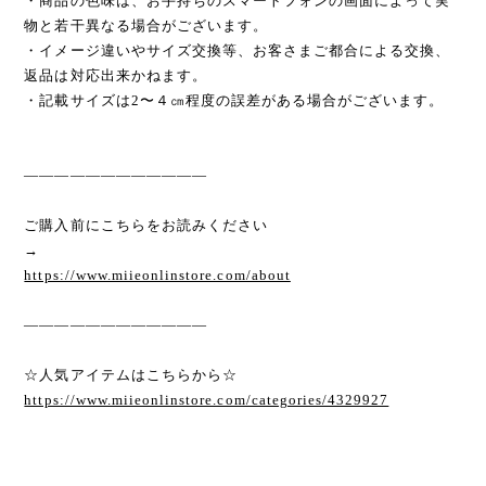
・商品の色味は、お手持ちのスマートフォンの画面によって実
物と若干異なる場合がございます。
・イメージ違いやサイズ交換等、お客さまご都合による交換、
返品は対応出来かねます。
・記載サイズは2〜４㎝程度の誤差がある場合がございます。
————————————
ご購入前にこちらをお読みください
→
https://www.miieonlinstore.com/about
————————————
☆人気アイテムはこちらから☆
https://www.miieonlinstore.com/categories/4329927