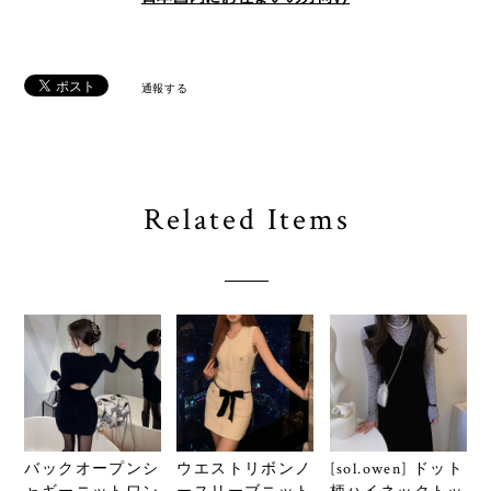
通報する
Related Items
バックオープンシ
ウエストリボンノ
[sol.owen] ドット