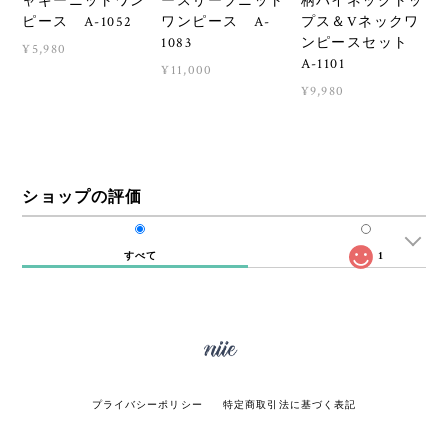
ャギーニットワン
ースリーブニット
柄ハイネックトッ
ピース A-1052
ワンピース A-
プス＆Vネックワ
1083
ンピースセット
¥5,980
A-1101
¥11,000
¥9,980
ショップの評価
すべて
1
プライバシーポリシー
特定商取引法に基づく表記