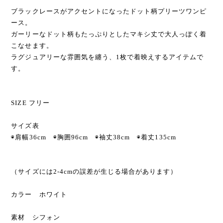
ブラックレースがアクセントになったドット柄プリーツワンピ
ース。
ガーリーなドット柄もたっぷりとしたマキシ丈で大人っぽく着
こなせます。
ラグジュアリーな雰囲気を纏う、1枚で着映えするアイテムで
す。
SIZE フリー
サイズ表
◉肩幅36cm ◉胸囲96cm ◉袖丈38cm ◉着丈135cm
（サイズには2-4cmの誤差が生じる場合があります）
カラー ホワイト
素材 シフォン