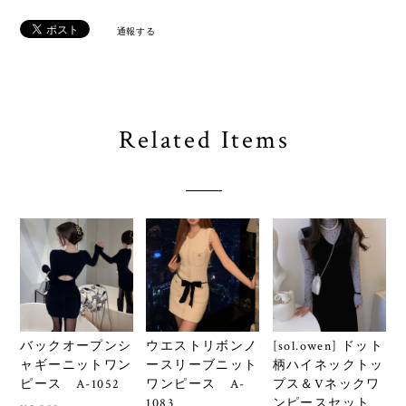
通報する
Related Items
バックオープンシ
ウエストリボンノ
[sol.owen] ドット
ャギーニットワン
ースリーブニット
柄ハイネックトッ
ピース A-1052
ワンピース A-
プス＆Vネックワ
1083
ンピースセット