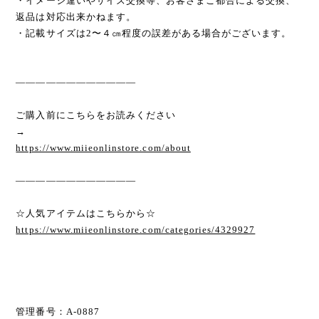
・イメージ違いやサイズ交換等、お客さまご都合による交換、
返品は対応出来かねます。
・記載サイズは2〜４㎝程度の誤差がある場合がございます。
————————————
ご購入前にこちらをお読みください
→
https://www.miieonlinstore.com/about
————————————
☆人気アイテムはこちらから☆
https://www.miieonlinstore.com/categories/4329927
管理番号：A-0887