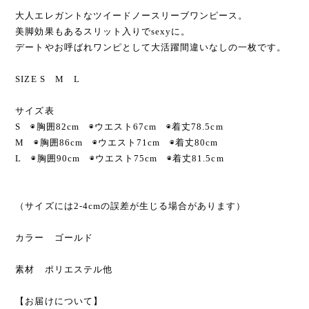
大人エレガントなツイードノースリーブワンピース。
美脚効果もあるスリット入りでsexyに。
デートやお呼ばれワンピとして大活躍間違いなしの一枚です。
SIZE S M L
サイズ表
S ◉胸囲82cm ◉ウエスト67cm ◉着丈78.5cm
M ◉胸囲86cm ◉ウエスト71cm ◉着丈80cm
L ◉胸囲90cm ◉ウエスト75cm ◉着丈81.5cm
（サイズには2-4cmの誤差が生じる場合があります）
カラー ゴールド
素材 ポリエステル他
【お届けについて】