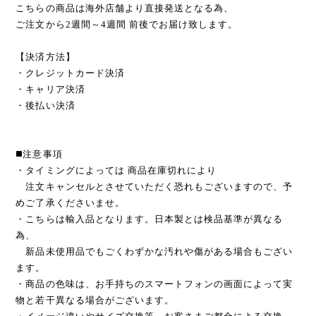
こちらの商品は海外店舗より直接発送となる為、
ご注文から2週間～4週間 前後でお届け致します。
【決済方法】
・クレジットカード決済
・キャリア決済
・後払い決済
◼️注意事項
・タイミングによっては 商品在庫切れにより
注文キャンセルとさせていただく恐れもございますので、予
めご了承くださいませ。
・こちらは輸入品となります。日本製とは検品基準が異なる
為、
新品未使用品でもごくわずかな汚れや傷がある場合もござい
ます。
・商品の色味は、お手持ちのスマートフォンの画面によって実
物と若干異なる場合がございます。