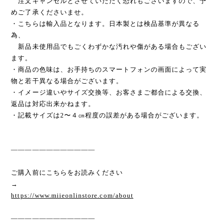
注文キャンセルとさせていただく恐れもございますので、予
めご了承くださいませ。
・こちらは輸入品となります。日本製とは検品基準が異なる
為、
新品未使用品でもごくわずかな汚れや傷がある場合もござい
ます。
・商品の色味は、お手持ちのスマートフォンの画面によって実
物と若干異なる場合がございます。
・イメージ違いやサイズ交換等、お客さまご都合による交換、
返品は対応出来かねます。
・記載サイズは2〜４㎝程度の誤差がある場合がございます。
————————————
ご購入前にこちらをお読みください
→
https://www.miieonlinstore.com/about
————————————