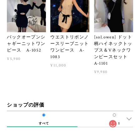
バックオープンシ
ウエストリボンノ
[sol.owen] ドット
ャギーニットワン
ースリーブニット
柄ハイネックトッ
ピース A-1052
ワンピース A-
プス＆Vネックワ
1083
ンピースセット
¥5,980
A-1101
¥11,000
¥9,980
ショップの評価
すべて
1