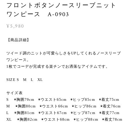
フロントボタンノースリーブニット
ワンピース A-0903
¥5,980
【商品詳細】
ツイード調のニットが可愛らしさをUPしてくれるノースリーブ
ワンピース。
1枚でコーデが完成する楽チンでお洒落なアイテムです。
SIZE S M L XL
サイズ表
S ◉胸囲79cm ◉ウエスト65cm ◉ヒップ85cm ◉着丈75cm
M ◉胸囲80cm ◉ウエスト66cm ◉ヒップ86cm ◉着丈76cm
L ◉胸囲81cm ◉ウエスト67cm ◉ヒップ87cm ◉着丈77cm
XL ◉胸囲82cm ◉ウエスト68cm ◉ヒップ88cm ◉着丈78cm