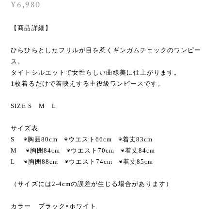
¥6,980
【商品詳細】
ひらひらとしたフリルが目を惹くギンガムチェックのワンピー
ス。
タイトシルエットで女性らしい曲線美に仕上がります。
1枚着るだけで着映えする主役級ワンピースです。
SIZE S M L
サイズ表
S ◉胸囲80cm ◉ウエスト66cm ◉着丈83cm
M ◉胸囲84cm ◉ウエスト70cm ◉着丈84cm
L ◉胸囲88cm ◉ウエスト74cm ◉着丈85cm
（サイズには2-4cmの誤差が生じる場合があります）
カラー ブラック×ホワイト