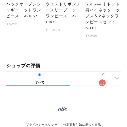
バックオープンシ
ウエストリボンノ
[sol.owen] ドット
ャギーニットワン
ースリーブニット
柄ハイネックトッ
ピース A-1052
ワンピース A-
プス＆Vネックワ
1083
ンピースセット
¥5,980
A-1101
¥11,000
¥9,980
ショップの評価
すべて
1
プライバシーポリシー
特定商取引法に基づく表記