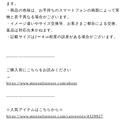
ます。
・商品の色味は、お手持ちのスマートフォンの画面によって実
物と若干異なる場合がございます。
・イメージ違いやサイズ交換等、お客さまご都合による交換、
返品は対応出来かねます。
・記載サイズは2〜４㎝程度の誤差がある場合がございます。
————————————
ご購入前にこちらをお読みください
→
https://www.miieonlinstore.com/about
————————————
☆人気アイテムはこちらから☆
https://www.miieonlinstore.com/categories/4329927