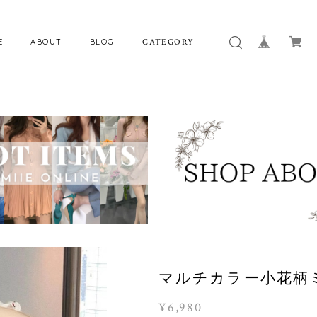
E
ABOUT
BLOG
CATEGORY
マルチカラー小花柄ミ
¥6,980