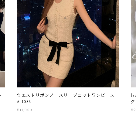
-
ウエストリボンノースリーブニットワンピース
[
A-1083
ク
¥11,000
¥9