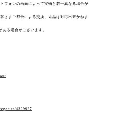
ートフォンの画面によって実物と若干異なる場合が
お客さまご都合による交換、返品は対応出来かねま
がある場合がございます。
い
bout
ategories/4329927