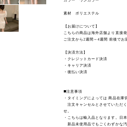
カラー ワンカラー
素材 ポリエステル
【お届けについて】
こちらの商品は海外店舗より直接
ご注文から2週間～4週間 前後でお
【決済方法】
・クレジットカード決済
・キャリア決済
・後払い決済
◼️注意事項
・タイミングによっては 商品在庫
注文キャンセルとさせていただく
せ。
・こちらは輸入品となります。日
新品未使用品でもごくわずかな汚