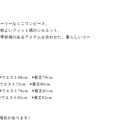
ガーリーなミニワンピース。
、程よいフィット感のシルエット。
の季節感のあるアイテムを合わせた、夏らしいコー
◉ウエスト68cm ◉着丈79cm
ウエスト72cm ◉着丈80cm
◉ウエスト76cm ◉着丈81cm
◉ウエスト82cm ◉着丈82cm
る場合があります）