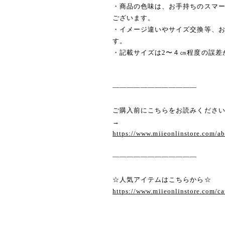
・商品の色味は、お手持ちのスマ
ございます。
・イメージ違いやサイズ交換等、
す。
・記載サイズは2〜４㎝程度の誤差
————————————
ご購入前にこちらをお読みくださ
→
https://www.miieonlinstore.com/a
————————————
☆人気アイテムはこちらから☆
https://www.miieonlinstore.com/c