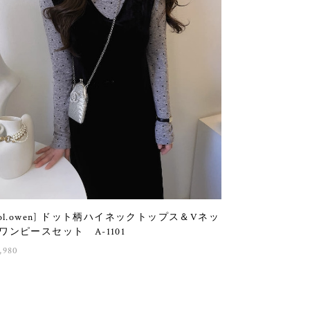
sol.owen] ドット柄ハイネックトップス＆Vネッ
ワンピースセット A-1101
,980