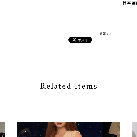
日本国
通報する
Related Items