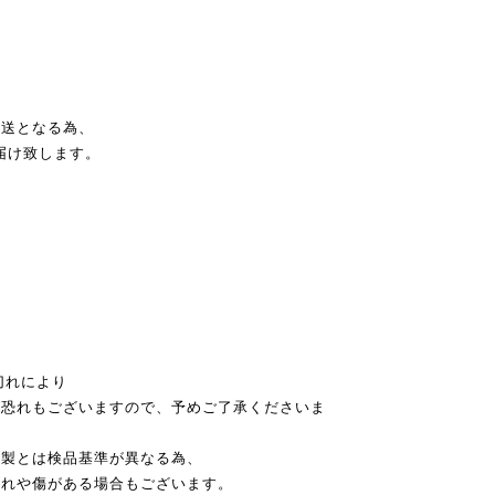
発送となる為、
届け致します。
切れにより
恐れもございますので、予めご了承くださいま
本製とは検品基準が異なる為、
れや傷がある場合もございます。