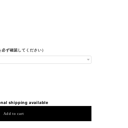
ルを必ず確認してください）
onal shipping available
Add to cart