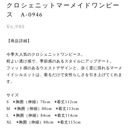
クロシェニットマーメイドワンピー
ス A-0946
¥6,980
【商品詳細】
今季大人気のクロシェニットワンピース。
程よい透け感で、季節感のあるスタイルにアップデート。
フィット感のあるウエストデザインと、歩く度に揺れるマーメ
イドシルエットは、着るだけで女性らしさを引き上げてくれま
す。
サイズ
S ◉胸囲（伸縮）76cm ◉着丈112cm
M ◉胸囲（伸縮）80cm ◉着丈113cm
L ◉胸囲（伸縮）84cm ◉着丈114cm
XL ◉胸囲（伸縮）88cm ◉着丈115cm