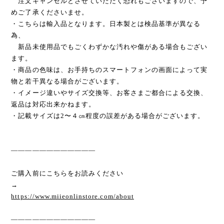
注文キャンセルとさせていただく恐れもございますので、予
めご了承くださいませ。
・こちらは輸入品となります。日本製とは検品基準が異なる
為、
新品未使用品でもごくわずかな汚れや傷がある場合もござい
ます。
・商品の色味は、お手持ちのスマートフォンの画面によって実
物と若干異なる場合がございます。
・イメージ違いやサイズ交換等、お客さまご都合による交換、
返品は対応出来かねます。
・記載サイズは2〜４㎝程度の誤差がある場合がございます。
————————————
ご購入前にこちらをお読みください
→
https://www.miieonlinstore.com/about
————————————