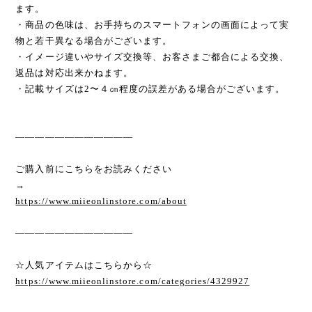
ます。
・商品の色味は、お手持ちのスマートフォンの画面によって実
物と若干異なる場合がございます。
・イメージ違いやサイズ交換等、お客さまご都合による交換、
返品は対応出来かねます。
・記載サイズは2〜４㎝程度の誤差がある場合がございます。
————————————
ご購入前にこちらをお読みください
→
https://www.miieonlinstore.com/about
————————————
☆人気アイテムはこちらから☆
https://www.miieonlinstore.com/categories/4329927