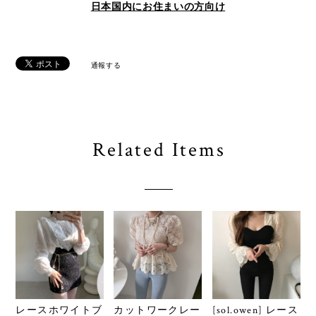
日本国内にお住まいの方向け
通報する
Related Items
レースホワイトブ
カットワークレー
[sol.owen] レース