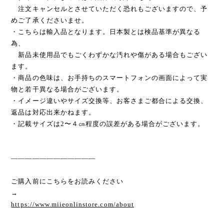
注文キャンセルとさせていただく恐れもございますので、予
めご了承くださいませ。
・こちらは輸入品となります。日本製とは検品基準が異なる
為、
新品未使用品でもごくわずかな汚れや傷がある場合もござい
ます。
・商品の色味は、お手持ちのスマートフォンの画面によって実
物と若干異なる場合がございます。
・イメージ違いやサイズ交換等、お客さまご都合による交換、
返品は対応出来かねます。
・記載サイズは2〜４㎝程度の誤差がある場合がございます。
————————————
ご購入前にこちらをお読みください
→
https://www.miieonlinstore.com/about