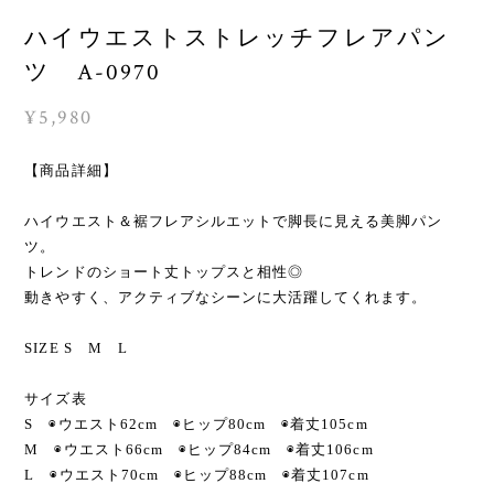
ハイウエストストレッチフレアパン
ツ A-0970
¥5,980
【商品詳細】
ハイウエスト＆裾フレアシルエットで脚長に見える美脚パン
ツ。
トレンドのショート丈トップスと相性◎
動きやすく、アクティブなシーンに大活躍してくれます。
SIZE S M L
サイズ表
S ◉ウエスト62cm ◉ヒップ80cm ◉着丈105cm
M ◉ウエスト66cm ◉ヒップ84cm ◉着丈106cm
L ◉ウエスト70cm ◉ヒップ88cm ◉着丈107cm