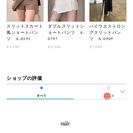
スリットスカート
ダブルスリットシ
ハイウエストロン
風ショートパン
ョートパンツ A-
グスリットパン
ツ A-0595
0797
ツ A-0909
¥4,980
¥4,980
¥7,980
ショップの評価
すべて
1