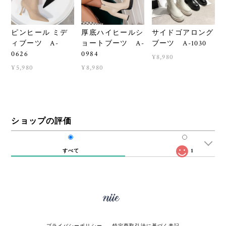
ピンヒール ミデ
厚底ハイヒールシ
サイドゴアロング
ィブーツ A-
ョートブーツ A-
ブーツ A-1030
0626
0984
¥8,980
¥5,980
¥8,980
ショップの評価
すべて
1
プライバシーポリシー
特定商取引法に基づく表記