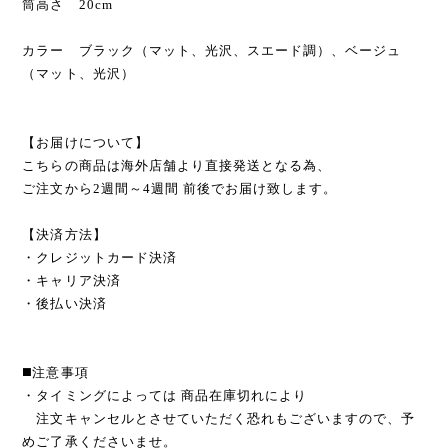
筒高さ 20cm
カラー ブラック（マット、光沢、スエード調）、ベージュ
（マット、光沢）
【お届けについて】
こちらの商品は海外店舗より直接発送となる為、
ご注文から2週間～4週間 前後でお届け致します。
【決済方法】
・クレジットカード決済
・キャリア決済
・後払い決済
◼️注意事項
・タイミングによっては 商品在庫切れにより
注文キャンセルとさせていただく恐れもございますので、予
めご了承くださいませ。