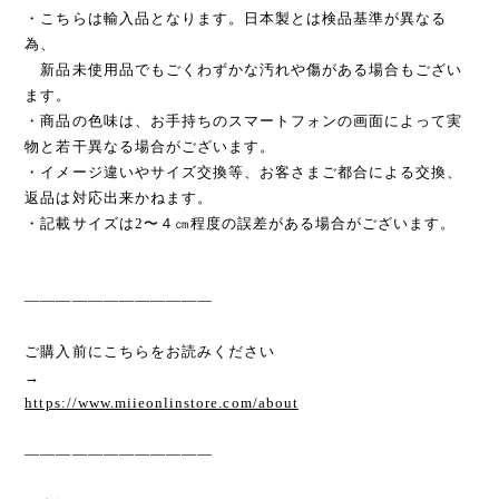
・こちらは輸入品となります。日本製とは検品基準が異なる
為、
新品未使用品でもごくわずかな汚れや傷がある場合もござい
ます。
・商品の色味は、お手持ちのスマートフォンの画面によって実
物と若干異なる場合がございます。
・イメージ違いやサイズ交換等、お客さまご都合による交換、
返品は対応出来かねます。
・記載サイズは2〜４㎝程度の誤差がある場合がございます。
————————————
ご購入前にこちらをお読みください
→
https://www.miieonlinstore.com/about
————————————