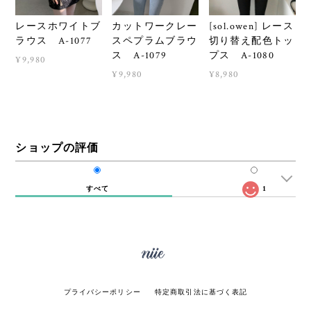
レースホワイトブ
カットワークレー
[sol.owen] レース
ラウス A-1077
スペプラムブラウ
切り替え配色トッ
ス A-1079
プス A-1080
¥9,980
¥9,980
¥8,980
ショップの評価
すべて
1
プライバシーポリシー
特定商取引法に基づく表記