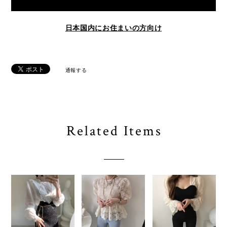
日本国内にお住まいの方向け
通報する
Related Items