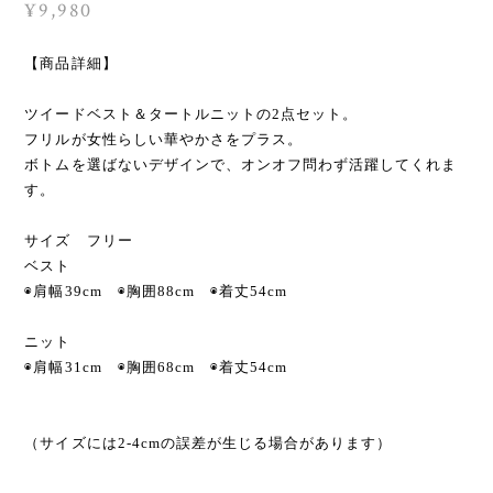
¥9,980
【商品詳細】
ツイードベスト＆タートルニットの2点セット。
フリルが女性らしい華やかさをプラス。
ボトムを選ばないデザインで、オンオフ問わず活躍してくれま
す。
サイズ フリー
ベスト
◉肩幅39cm ◉胸囲88cm ◉着丈54cm
ニット
◉肩幅31cm ◉胸囲68cm ◉着丈54cm
（サイズには2-4cmの誤差が生じる場合があります）